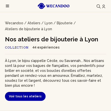
Wecandoo
/
Ateliers
/
Lyon
/
Bijouterie
/
Ateliers de bijouterie à Lyon
Nos ateliers de bijouterie à Lyon
44 expériences
COLLECTION
À Lyon, le bijou s’appelle Cécile, ou Savannah... Nos artisans
sont là pour vos bagues de fiançailles, vos pendentifs pour
briller en société, et vos boucles d’oreilles offertes
pendant un rendez-vous en amoureux. Émaillez, martelez,
soudez l’or et l’argent, découvrez tous ces savoir-faire et
bien plus encore !
Voir tous les ateliers