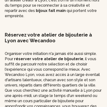
un atelier créatif à Lyon, c'est s'offrir un moment hors
du temps pour se reconnecter à sa créativité et
repartir avec des
bijoux fait main
qui portent votre
empreinte.
Réservez votre atelier de bijouterie à
Lyon avec Wecandoo
Organiser votre initiation n'a jamais été aussi simple.
Pour
réserver votre atelier de bijouterie
, il vous
suffit de parcourir notre sélection et de choisir
l'expérience qui vous correspond le mieux. Avec
Wecandoo Lyon, vous avez accès à un large éventail
d'artisans talentueux, chacun avec son style et son
univers, répartis dans différents quartiers de la ville.
Que vous cherchiez une activité manuelle à Lyon pour
une après-midi, un stage le temps d'un weekend ou
même un cours particulier de bijouterie pour
approfondir vos connaissances, vous trouverez des