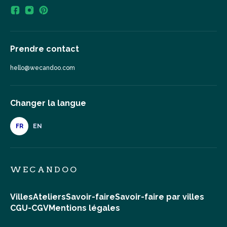
Prendre contact
hello@wecandoo.com
Changer la langue
FR
EN
WECANDOO
Villes
Ateliers
Savoir-faire
Savoir-faire par villes
CGU-CGV
Mentions légales