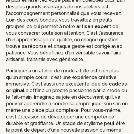
le plus et réservez votre place en quelques clics. L'un
des plus grands avantages de nos ateliers est
l'accompagnement personnalisé que vous recevez.
Loin des cours bondés, vous travaillez en petits
groupes, ce qui permet à notre
artisan expert
de
vous consacrer toute son attention. C'est l'assurance
d'un apprentissage de qualité, où chaque question
trouve sa réponse et chaque geste est corrigé avec
patience. Vous bénéficiez d'un véritable savoir-faire
artisanal, transmis avec générosité.
Participer à un atelier de mode à Lille est bien plus
qu'un simple cours ; c'est une expérience créative
immersive. C'est aussi une excellente idée de
cadeau
original
à offrir à un proche passionné par la mode ou
le fait-main. Imaginez sa joie en découvrant qu'il va
pouvoir apprendre à coudre sa propre jupe, son sac ou
même une pièce plus complexe. Pour vous-même,
c'est l'occasion de développer une compétence
durable et gratifiante. Un stage de stylisme peut être
le point de départ d'une nouvelle passion ou même