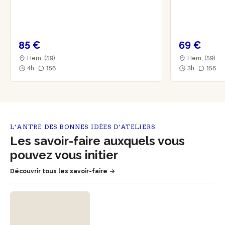
85 €
69 €
Hem, (59)
Hem, (59)
4h
156
3h
156
L’ANTRE DES BONNES IDÉES D’ATELIERS
Les savoir-faire auxquels vous
pouvez vous initier
Découvrir tous les savoir-faire