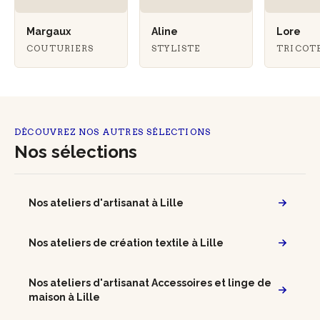
Margaux
Aline
Lore
COUTURIERS
STYLISTE
TRICOT
DÉCOUVREZ NOS AUTRES SÉLECTIONS
Nos sélections
Nos ateliers d'artisanat à Lille
Nos ateliers de création textile à Lille
Nos ateliers d'artisanat Accessoires et linge de
maison à Lille