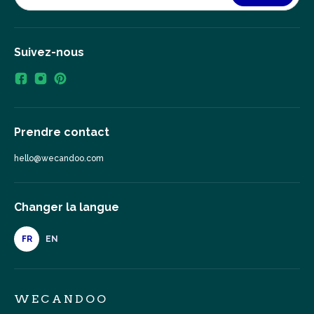
Suivez-nous
Prendre contact
hello@wecandoo.com
Changer la langue
FR
EN
WECANDOO