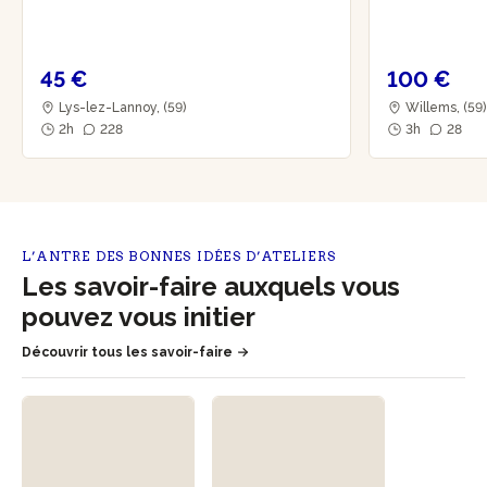
45 €
100 €
Lys-lez-Lannoy, (59)
Willems, (59
2h
228
3h
28
L’ANTRE DES BONNES IDÉES D’ATELIERS
Les savoir-faire auxquels vous
pouvez vous initier
Découvrir tous les savoir-faire