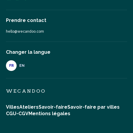
Prendre contact
hello@wecandoo.com
Changer la langue
FR
EN
WECANDOO
Villes
Ateliers
Savoir-faire
Savoir-faire par villes
CGU-CGV
Mentions légales