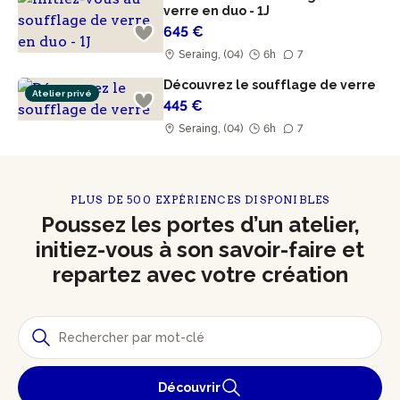
verre en duo - 1J
645 €
Seraing, (04)
6h
7
Découvrez le soufflage de verre
Atelier privé
445 €
Seraing, (04)
6h
7
PLUS DE 500 EXPÉRIENCES DISPONIBLES
Poussez les portes d’un atelier,
initiez-vous à son savoir-faire et
repartez avec votre création
Découvrir