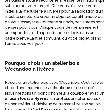
les outils en toute sécurité et à réaliser les finitions qui
sublimeront votre projet. Que vous rêviez de vous
initier à la menuiserie à Hyères pour la fabrication d'un
meuble simple, de créer un objet décoratif unique ou
de vous essayer au tournage sur bois, nos stages sont
pensés pour vous. Chaque cours de menuiserie est
une opportunité d'apprentissage du bois dans un
cadre bienveillant et stimulant, où votre projet prend
forme sous vos yeux.
Pourquoi choisir un atelier bois
Wecandoo à Hyères
Réserver un atelier bois avec Wecandoo, c'est faire le
choix d'une expérience authentique et de qualité.
Nous mettons un point d'honneur à collaborer avec un
artisan local à Hyères
, un professionnel amoureux
de son métier et désireux de transmettre son savoir-
faire artisanal. C'est l'assurance de bénéficier d'un