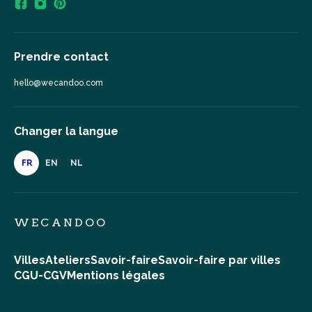
Prendre contact
hello@wecandoo.com
Changer la langue
FR
EN
NL
WECANDOO
Villes
Ateliers
Savoir-faire
Savoir-faire par villes
CGU-CGV
Mentions légales