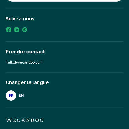
Suivez-nous
Prendre contact
hello@wecandoo.com
Changer la langue
FR
EN
WECANDOO