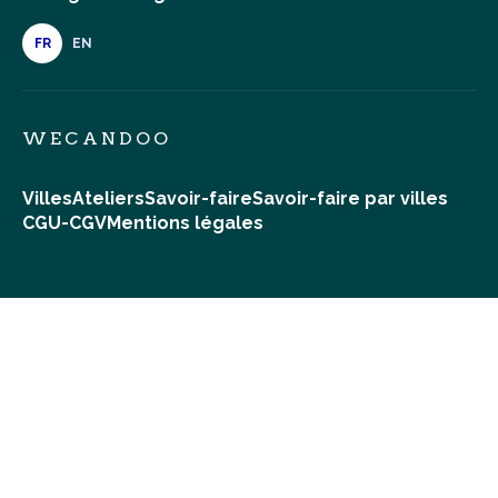
FR
EN
WECANDOO
Villes
Ateliers
Savoir-faire
Savoir-faire par villes
CGU-CGV
Mentions légales