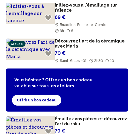
Initiez-vous à l'émaillage sur
faïence
69 €
Bruxelles, Braine-le-Comte
3h
5
Découvrez l'art de la céramique
Groupe
avec Maria
70 €
Saint-Gilles, (01)
2h30
10
Vous hésitez ? Offrez un bon cadeau
valable sur tous les ateliers
Offrir un bon cadeau
Émaillez vos pièces et découvrez
l’art du raku
79 €