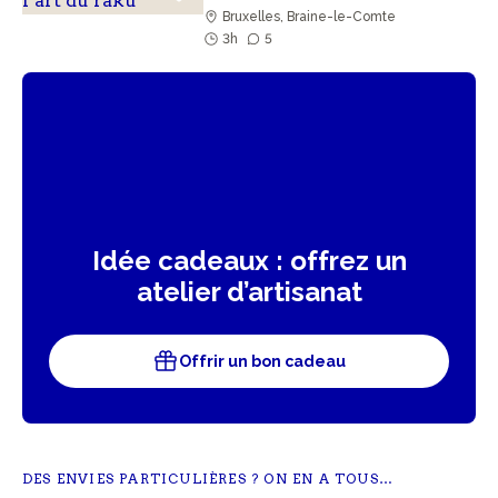
Bruxelles, Braine-le-Comte
3h
5
Idée cadeaux : offrez un
atelier d’artisanat
Offrir un bon cadeau
DES ENVIES PARTICULIÈRES ? ON EN A TOUS…