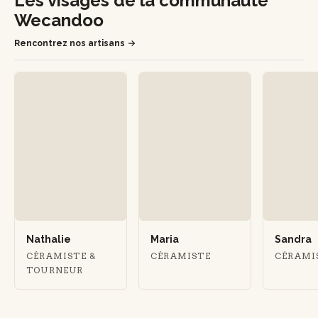
Les visages de la communauté
Wecandoo
Rencontrez nos artisans
Nathalie
Maria
Sandra
CÉRAMISTE &
CÉRAMISTE
CÉRAMI
TOURNEUR