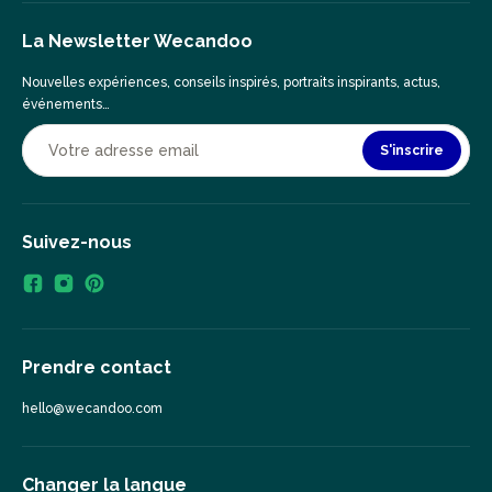
La Newsletter Wecandoo
Nouvelles expériences, conseils inspirés, portraits inspirants, actus,
événements…
S'inscrire
Suivez-nous
Prendre contact
hello@wecandoo.com
Changer la langue