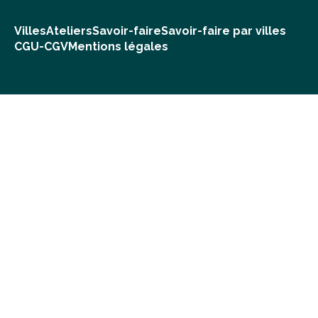
Villes
Ateliers
Savoir-faire
Savoir-faire par villes
CGU-CGV
Mentions légales