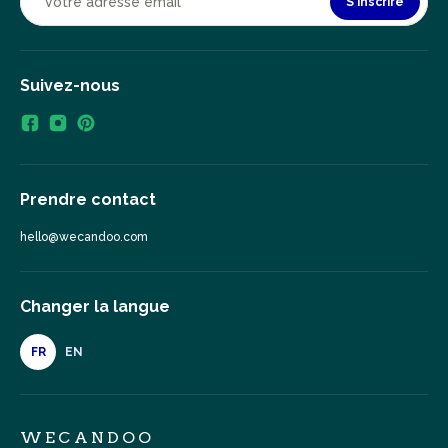
S'inscrire
Suivez-nous
Prendre contact
hello@wecandoo.com
Changer la langue
FR
EN
WECANDOO