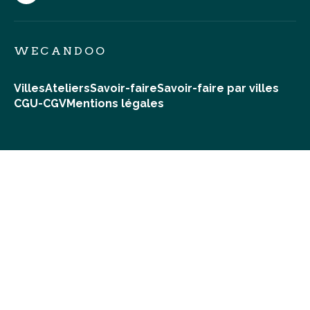
WECANDOO
Villes
Ateliers
Savoir-faire
Savoir-faire par villes
CGU-CGV
Mentions légales