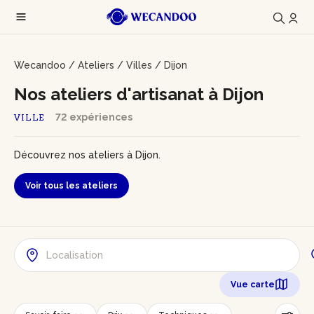
Wecandoo
/
Ateliers
/
Villes
/
Dijon
Nos ateliers d'artisanat à Dijon
72 expériences
VILLE
Découvrez nos ateliers à Dijon.
Voir tous les ateliers
Vue carte