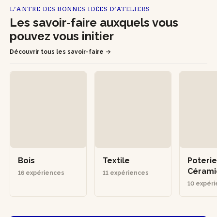
L’ANTRE DES BONNES IDÉES D’ATELIERS
Les savoir-faire auxquels vous
pouvez vous initier
Découvrir tous les savoir-faire
Bois
Textile
Poterie
Céram
16 expériences
11 expériences
10 expér