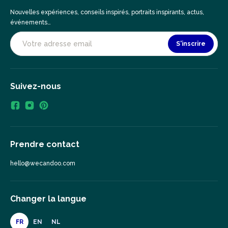
Nouvelles expériences, conseils inspirés, portraits inspirants, actus,
événements…
S'inscrire
Suivez-nous
Prendre contact
hello@wecandoo.com
Changer la langue
FR
EN
NL