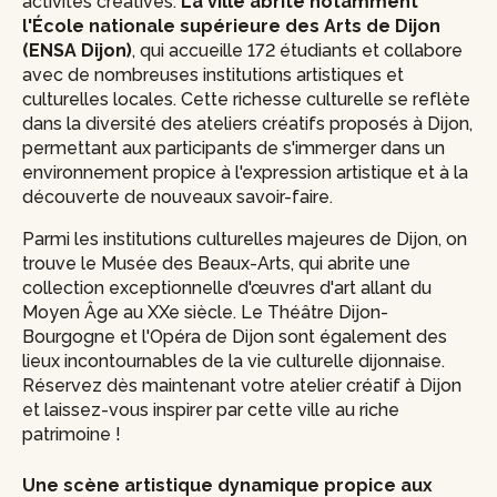
activités créatives.
La ville abrite notamment
l'École nationale supérieure des Arts de Dijon
(ENSA Dijon)
, qui accueille 172 étudiants et collabore
avec de nombreuses institutions artistiques et
culturelles locales. Cette richesse culturelle se reflète
dans la diversité des ateliers créatifs proposés à Dijon,
permettant aux participants de s'immerger dans un
environnement propice à l'expression artistique et à la
découverte de nouveaux savoir-faire.
Parmi les institutions culturelles majeures de Dijon, on
trouve le Musée des Beaux-Arts, qui abrite une
collection exceptionnelle d'œuvres d'art allant du
Moyen Âge au XXe siècle. Le Théâtre Dijon-
Bourgogne et l'Opéra de Dijon sont également des
lieux incontournables de la vie culturelle dijonnaise.
Réservez dès maintenant votre atelier créatif à Dijon
et laissez-vous inspirer par cette ville au riche
patrimoine !
Une scène artistique dynamique propice aux