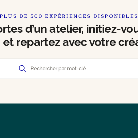
PLUS DE 500 EXPÉRIENCES DISPONIBLE
tes d’un atelier, initiez-vo
e et repartez avec votre cré