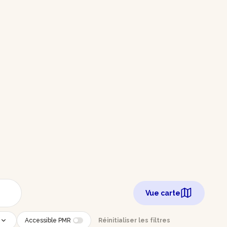
Vue carte
Accessible PMR
Réinitialiser les filtres