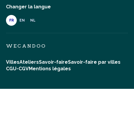
Changer la langue
FR
EN
NL
WECANDOO
Villes
Ateliers
Savoir-faire
Savoir-faire par villes
CGU-CGV
Mentions légales