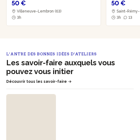
50 €
50 €
Villeneuve-Lembron (63)
Saint-Rémy-d
3h
3h
13
L’ANTRE DES BONNES IDÉES D’ATELIERS
Les savoir-faire auxquels vous
pouvez vous initier
Découvrir tous les savoir-faire