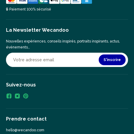
🔒 Paiement 100% sécurisé
La Newsletter Wecandoo
Nouvelles expériences, conseils inspirés, portraits inspirants, actus,
événements…
S'inscrire
Suivez-nous
Prendre contact
hello@wecandoo.com