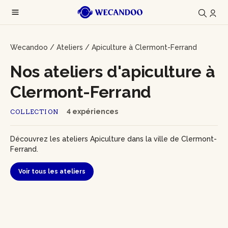
Wecandoo
/
Ateliers
/
Apiculture à Clermont-Ferrand
Nos ateliers d'apiculture à
Clermont-Ferrand
4 expériences
COLLECTION
Découvrez les ateliers Apiculture dans la ville de Clermont-
Ferrand.
Voir tous les ateliers