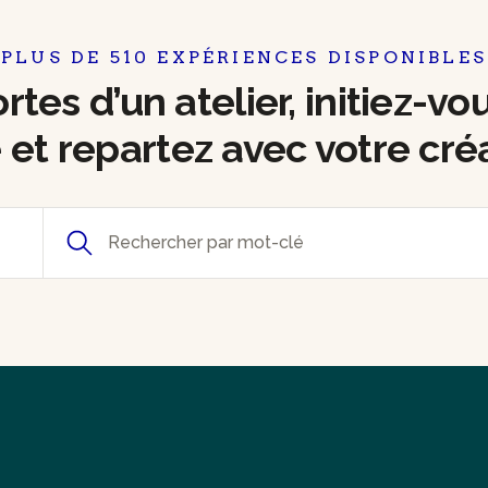
PLUS DE 510 EXPÉRIENCES DISPONIBLES
tes d’un atelier, initiez-vo
e et repartez avec votre cré