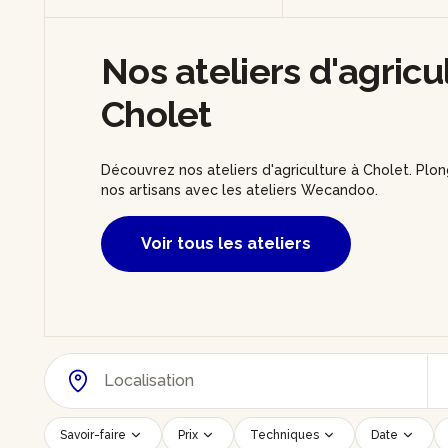
Nos ateliers d'agricu
Cholet
Découvrez nos ateliers d'agriculture à Cholet. Plon
nos artisans avec les ateliers Wecandoo.
Voir tous les ateliers
Savoir-faire
Prix
Techniques
Date