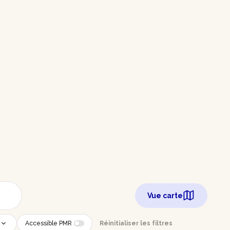
Vue carte
Accessible PMR
Réinitialiser les filtres