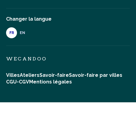
Changer la langue
FR
EN
WECANDOO
Villes
Ateliers
Savoir-faire
Savoir-faire par villes
CGU-CGV
Mentions légales