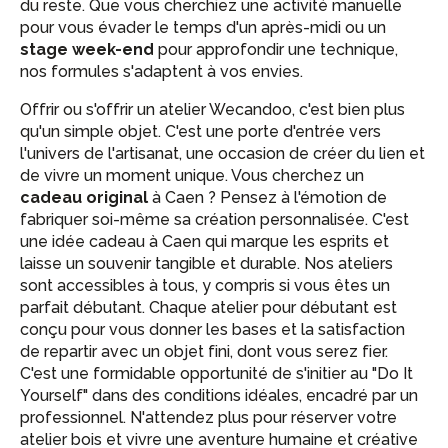
du reste. Que vous cherchiez une activité manuelle
pour vous évader le temps d'un après-midi ou un
stage week-end
pour approfondir une technique,
nos formules s'adaptent à vos envies.
Offrir ou s'offrir un atelier Wecandoo, c'est bien plus
qu'un simple objet. C'est une porte d'entrée vers
l'univers de l'artisanat, une occasion de créer du lien et
de vivre un moment unique. Vous cherchez un
cadeau original
à Caen ? Pensez à l'émotion de
fabriquer soi-même sa création personnalisée. C'est
une idée cadeau à Caen qui marque les esprits et
laisse un souvenir tangible et durable. Nos ateliers
sont accessibles à tous, y compris si vous êtes un
parfait débutant. Chaque atelier pour débutant est
conçu pour vous donner les bases et la satisfaction
de repartir avec un objet fini, dont vous serez fier.
C'est une formidable opportunité de s'initier au "Do It
Yourself" dans des conditions idéales, encadré par un
professionnel. N'attendez plus pour réserver votre
atelier bois et vivre une aventure humaine et créative