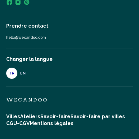
Prendre contact
hello@wecandoo.com
Changer la langue
FR
EN
WECANDOO
Villes
Ateliers
Savoir-faire
Savoir-faire par villes
CGU-CGV
Mentions légales