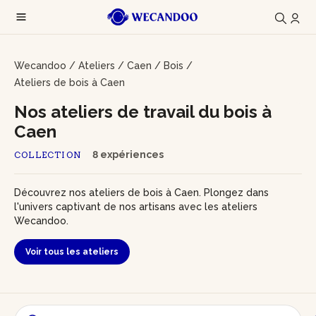
Wecandoo
/
Ateliers
/
Caen
/
Bois
/
Ateliers de bois à Caen
Nos ateliers de travail du bois à
Caen
8 expériences
COLLECTION
Découvrez nos ateliers de bois à Caen. Plongez dans
l'univers captivant de nos artisans avec les ateliers
Wecandoo.
Voir tous les ateliers