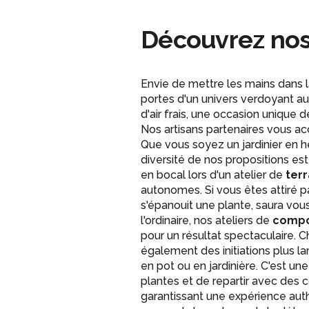
Découvrez nos 
Envie de mettre les mains dans l
portes d'un univers verdoyant au
d'air frais, une occasion unique 
Nos artisans partenaires vous acc
Que vous soyez un jardinier en 
diversité de nos propositions est
en bocal lors d'un atelier de
ter
autonomes. Si vous êtes attiré pa
s'épanouit une plante, saura vou
l'ordinaire, nos ateliers de
compos
pour un résultat spectaculaire.
également des initiations plus 
en pot ou en jardinière. C'est u
plantes et de repartir avec des
garantissant une expérience aut