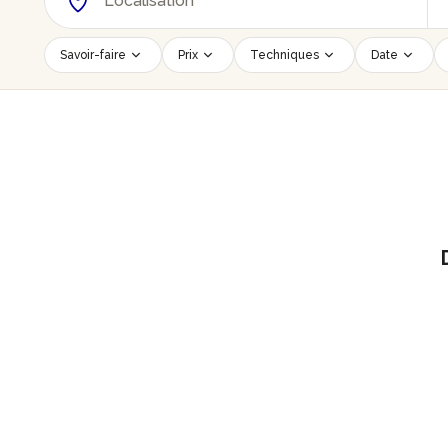
Savoir-faire
Prix
Techniques
Date