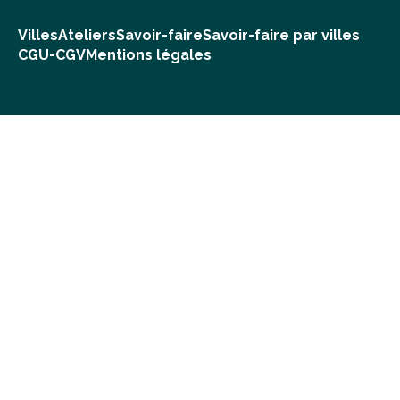
Villes
Ateliers
Savoir-faire
Savoir-faire par villes
CGU-CGV
Mentions légales