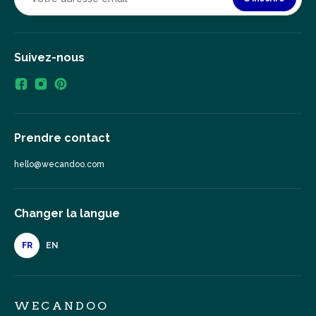
Suivez-nous
Prendre contact
hello@wecandoo.com
Changer la langue
FR
EN
WECANDOO