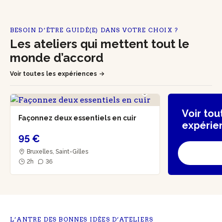
BESOIN D’ÊTRE GUIDÉ(E) DANS VOTRE CHOIX ?
Les ateliers qui mettent tout le
monde d’accord
Voir toutes les expériences
Voir tou
Façonnez deux essentiels en cuir
expérie
95 €
Bruxelles, Saint-Gilles
2h
36
L’ANTRE DES BONNES IDÉES D’ATELIERS