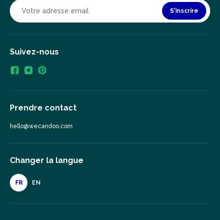
S'inscrire
Suivez-nous
Prendre contact
hello@wecandoo.com
Changer la langue
FR
EN