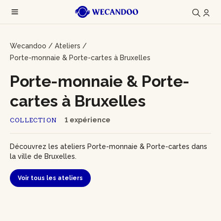
Wecandoo
/
Ateliers
/
Porte-monnaie & Porte-cartes à Bruxelles
Porte-monnaie & Porte-
cartes à Bruxelles
1 expérience
COLLECTION
Découvrez les ateliers Porte-monnaie & Porte-cartes dans
la ville de Bruxelles.
Voir tous les ateliers