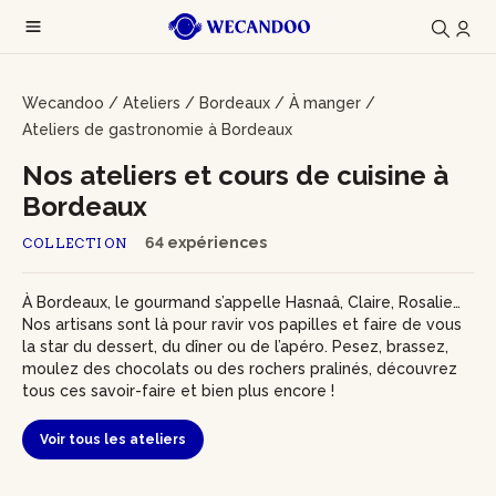
Wecandoo
/
Ateliers
/
Bordeaux
/
À manger
/
Ateliers de gastronomie à Bordeaux
Nos ateliers et cours de cuisine à
Bordeaux
64 expériences
COLLECTION
À Bordeaux, le gourmand s’appelle Hasnaâ, Claire, Rosalie…
Nos artisans sont là pour ravir vos papilles et faire de vous
la star du dessert, du dîner ou de l’apéro. Pesez, brassez,
moulez des chocolats ou des rochers pralinés, découvrez
tous ces savoir-faire et bien plus encore !
Voir tous les ateliers