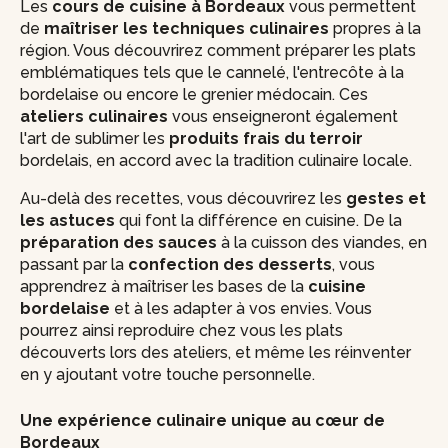
Les
cours de cuisine à Bordeaux
vous permettent
de
maîtriser les techniques culinaires
propres à la
région. Vous découvrirez comment préparer les plats
emblématiques tels que le cannelé, l'entrecôte à la
bordelaise ou encore le grenier médocain. Ces
ateliers culinaires
vous enseigneront également
l'art de sublimer les
produits frais du terroir
bordelais, en accord avec la tradition culinaire locale.
Au-delà des recettes, vous découvrirez les
gestes et
les astuces
qui font la différence en cuisine. De la
préparation des sauces
à la cuisson des viandes, en
passant par la
confection des desserts
, vous
apprendrez à maîtriser les bases de la
cuisine
bordelaise
et à les adapter à vos envies. Vous
pourrez ainsi reproduire chez vous les plats
découverts lors des ateliers, et même les réinventer
en y ajoutant votre touche personnelle.
Une expérience culinaire unique au cœur de
Bordeaux