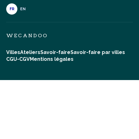
FR
EN
WECANDOO
Villes
Ateliers
Savoir-faire
Savoir-faire par villes
CGU-CGV
Mentions légales