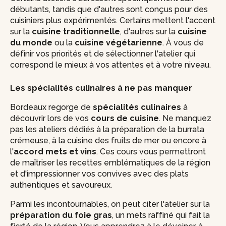
débutants, tandis que d'autres sont conçus pour des
cuisiniers plus expérimentés. Certains mettent l'accent
sur la
cuisine traditionnelle
, d'autres sur la
cuisine
du monde
ou la
cuisine végétarienne
. À vous de
définir vos priorités et de sélectionner l'atelier qui
correspond le mieux à vos attentes et à votre niveau.
Les spécialités culinaires à ne pas manquer
Bordeaux regorge de
spécialités culinaires
à
découvrir lors de vos
cours de cuisine
. Ne manquez
pas les ateliers dédiés à la préparation de la burrata
crémeuse, à la cuisine des fruits de mer ou encore à
l'
accord mets et vins
. Ces cours vous permettront
de maîtriser les recettes emblématiques de la région
et d'impressionner vos convives avec des plats
authentiques et savoureux.
Parmi les incontournables, on peut citer l'atelier sur la
préparation du foie gras
, un mets raffiné qui fait la