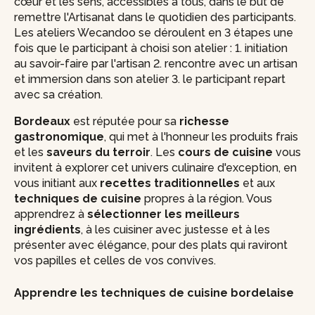
cœur et les sens, accessibles à tous, dans le but de
remettre l'Artisanat dans le quotidien des participants.
Les ateliers Wecandoo se déroulent en 3 étapes une
fois que le participant à choisi son atelier : 1. initiation
au savoir-faire par l'artisan 2. rencontre avec un artisan
et immersion dans son atelier 3. le participant repart
avec sa création.
Bordeaux
est réputée pour sa
richesse
gastronomique
, qui met à l'honneur les produits frais
et les
saveurs du terroir
. Les
cours de cuisine
vous
invitent à explorer cet univers culinaire d'exception, en
vous initiant aux
recettes traditionnelles
et aux
techniques de cuisine
propres à la région. Vous
apprendrez à
sélectionner les meilleurs
ingrédients
, à les cuisiner avec justesse et à les
présenter avec élégance, pour des plats qui raviront
vos papilles et celles de vos convives.
Apprendre les techniques de cuisine bordelaise