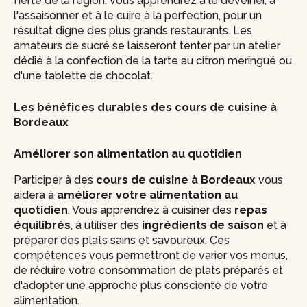
fierté de la région. Vous apprendrez à le déveiner, à
l'assaisonner et à le cuire à la perfection, pour un
résultat digne des plus grands restaurants. Les
amateurs de sucré se laisseront tenter par un atelier
dédié à la confection de la tarte au citron meringué ou
d'une tablette de chocolat.
Les bénéfices durables des cours de cuisine à
Bordeaux
Améliorer son alimentation au quotidien
Participer à des
cours de cuisine à Bordeaux
vous
aidera à
améliorer votre alimentation au
quotidien
. Vous apprendrez à cuisiner des
repas
équilibrés
, à utiliser des
ingrédients de saison
et à
préparer des plats sains et savoureux. Ces
compétences vous permettront de varier vos menus,
de réduire votre consommation de plats préparés et
d'adopter une approche plus consciente de votre
alimentation.