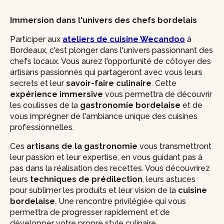
Immersion dans l'univers des chefs bordelais
Participer aux
ateliers de cuisine Wecandoo
à
Bordeaux, c'est plonger dans l'univers passionnant des
chefs locaux. Vous aurez l'opportunité de côtoyer des
artisans passionnés qui partageront avec vous leurs
secrets et leur
savoir-faire culinaire
. Cette
expérience immersive
vous permettra de découvrir
les coulisses de la
gastronomie bordelaise
et de
vous imprégner de l'ambiance unique des cuisines
professionnelles.
Ces
artisans de la gastronomie
vous transmettront
leur passion et leur expertise, en vous guidant pas à
pas dans la réalisation des recettes. Vous découvrirez
leurs
techniques de prédilection
, leurs astuces
pour sublimer les produits et leur vision de la
cuisine
bordelaise
. Une rencontre privilégiée qui vous
permettra de progresser rapidement et de
développer votre propre style culinaire.