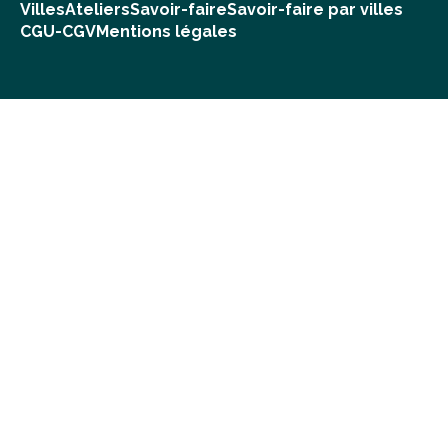
Villes
Ateliers
Savoir-faire
Savoir-faire par villes
CGU-CGV
Mentions légales