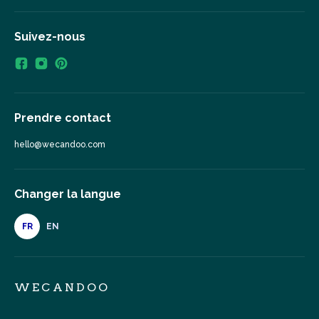
Suivez-nous
Prendre contact
hello@wecandoo.com
Changer la langue
FR
EN
WECANDOO