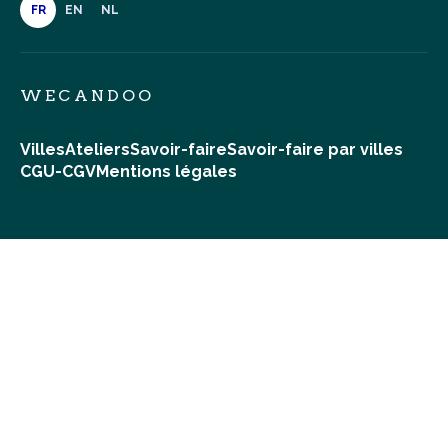
FR
EN
NL
WECANDOO
Villes
Ateliers
Savoir-faire
Savoir-faire par villes
CGU-CGV
Mentions légales