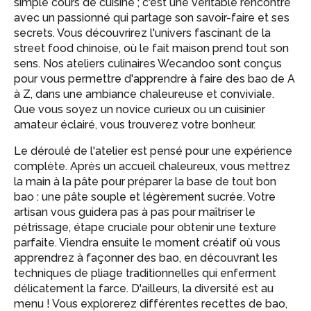
simple cours de cuisine ; c'est une véritable rencontre
avec un passionné qui partage son savoir-faire et ses
secrets. Vous découvrirez l'univers fascinant de la
street food chinoise, où le fait maison prend tout son
sens. Nos ateliers culinaires Wecandoo sont conçus
pour vous permettre d'apprendre à faire des bao de A
à Z, dans une ambiance chaleureuse et conviviale.
Que vous soyez un novice curieux ou un cuisinier
amateur éclairé, vous trouverez votre bonheur.
Le déroulé de l'atelier est pensé pour une expérience
complète. Après un accueil chaleureux, vous mettrez
la main à la pâte pour préparer la base de tout bon
bao : une pâte souple et légèrement sucrée. Votre
artisan vous guidera pas à pas pour maîtriser le
pétrissage, étape cruciale pour obtenir une texture
parfaite. Viendra ensuite le moment créatif où vous
apprendrez à façonner des bao, en découvrant les
techniques de pliage traditionnelles qui enferment
délicatement la farce. D'ailleurs, la diversité est au
menu ! Vous explorerez différentes recettes de bao,