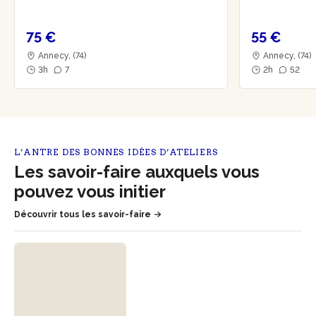
75 €
55 €
Annecy, (74)
Annecy, (74)
3h
7
2h
52
L’ANTRE DES BONNES IDÉES D’ATELIERS
Les savoir-faire auxquels vous
pouvez vous initier
Découvrir tous les savoir-faire