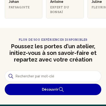
Johan
Antoine
Juline
PAYSAGISTE
EXPERT DU
FLEURI
BONSAÏ
PLUS DE 500 EXPÉRIENCES DISPONIBLES
Poussez les portes d’un atelier,
initiez-vous à son savoir-faire et
repartez avec votre création
Découvrir