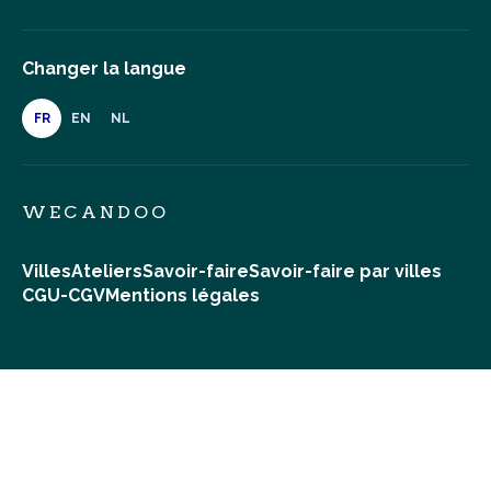
Changer la langue
FR
EN
NL
WECANDOO
Villes
Ateliers
Savoir-faire
Savoir-faire par villes
CGU-CGV
Mentions légales