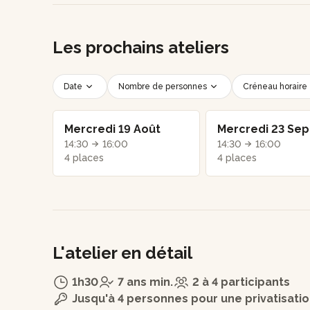
Les prochains ateliers
Date
Nombre de personnes
Créneau horaire
Mercredi 19 Août
Mercredi 23 Sep
14:30
16:00
14:30
16:00
4 places
4 places
L'atelier en détail
1h30
7 ans min.
2 à 4 participants
Jusqu'à 4 personnes pour une privatisati