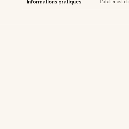
Informations pratiques
L'atelier est c