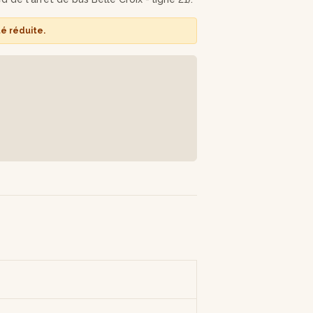
ez avec des souvenirs et des créations à
té réduite.