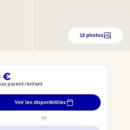
12 photos
 €
duo parent/enfant
Voir les disponibilités
OU