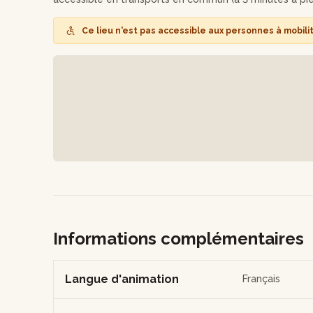
Rejoignez-nous pour cette aventure créative et repart
Ce lieu n'est pas accessible aux personnes à mobili
chérir !
Informations complémentaires
Langue d'animation
Français