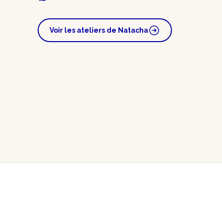
Voir les ateliers de Natacha