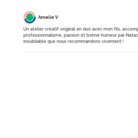
AV
Amelie V
Un atelier créatif original en duo avec mon fils, acco
professionnalisme, passion et bonne humeur par Nata
inoubliable que nous recommandons vivement !