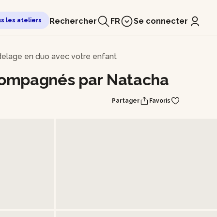
Rechercher
FR
Se connecter
us les ateliers
elage en duo avec votre enfant
compagnés par Natacha
Partager
Favoris