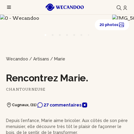
20 photos
Wecandoo
/
Artisans
/
Marie
Rencontrez Marie.
CHANTOURNEUSE
27 commentaires
Cugnaux, (31)
Depuis l’enfance, Marie aime bricoler. Aux côtés de son père
menuisier, elle découvre très tôt le plaisir de façonner le
bois, de le sentir, de le transformer.