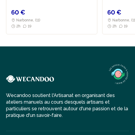
60 €
60 €
Narbonne, (11)
Narbonne, (1
2h
19
2h
19
Wecandoo soutient l'Artisanat en organisant des
ateliers manuels au cours desquels artisans et
particuliers se retrouvent autour d'une passion et de la
pratique d'un savoir-faire.