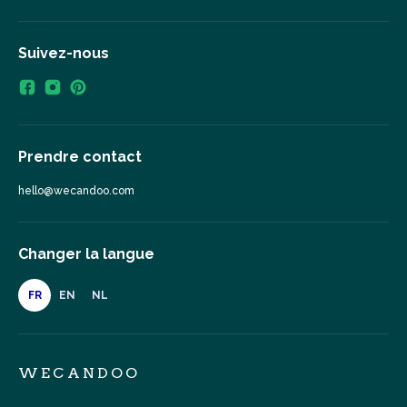
Suivez-nous
Prendre contact
hello@wecandoo.com
Changer la langue
FR
EN
NL
WECANDOO