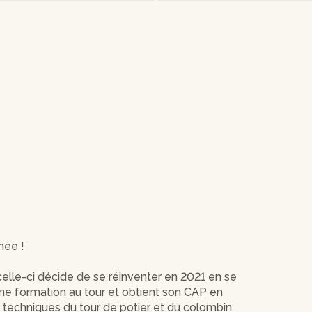
née !
elle-ci décide de se réinventer en 2021 en se
 une formation au tour et obtient son CAP en
s techniques du tour de potier et du colombin.