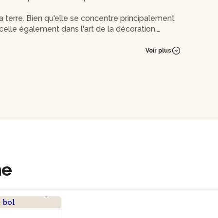
la terre. Bien qu'elle se concentre principalement
excelle également dans l'art de la décoration,
Voir plus
ans l'art de la céramique à ses côtés !
ne