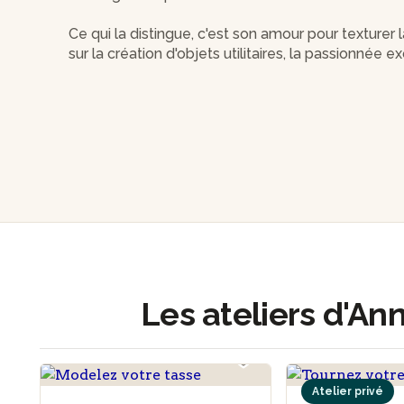
Ce qui la distingue, c'est son amour pour texturer 
sur la création d'objets utilitaires, la passionnée 
notamment en réalisant de superbes vases.
Rejoignez l'atelier d'Anne et laissez-vous guider d
Les ateliers d'An
Atelier privé