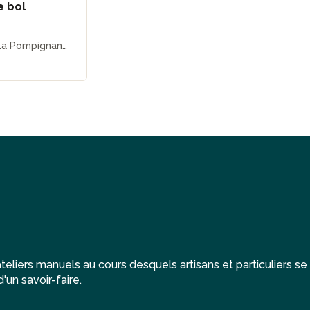
e bol
 La Pompignane
eliers manuels au cours desquels artisans et particuliers se
'un savoir-faire.