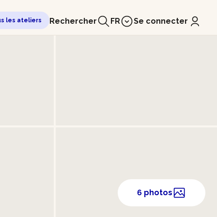
Rechercher
FR
Se connecter
us les ateliers
6 photos