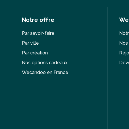
Notre offre
We
Par savoir-faire
Notr
Par ville
Nos 
Par création
Rejo
Nos options cadeaux
Deve
Wecandoo en France