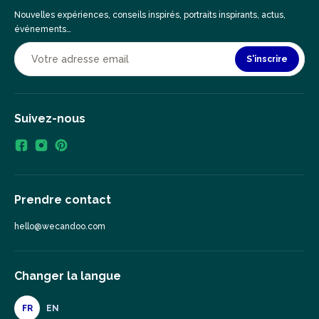
Nouvelles expériences, conseils inspirés, portraits inspirants, actus,
événements…
S'inscrire
Suivez-nous
Prendre contact
hello@wecandoo.com
Changer la langue
FR
EN