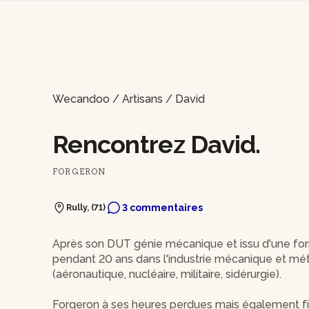
Wecandoo
/
Artisans
/
David
Rencontrez David.
FORGERON
3 commentaires
Rully, (71)
Après son DUT génie mécanique et issu d'une for
pendant 20 ans dans l'industrie mécanique et méta
(aéronautique, nucléaire, militaire, sidérurgie).
Forgeron à ses heures perdues mais également fils