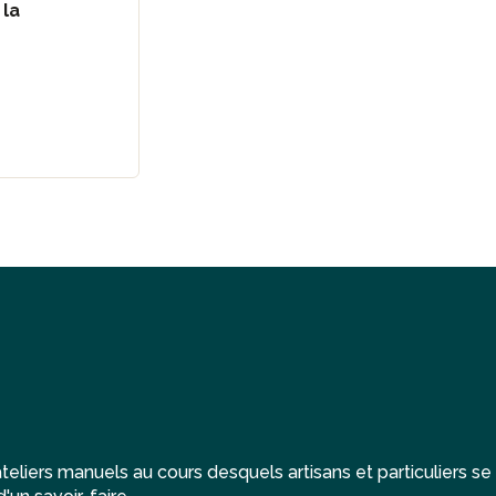
 la
eliers manuels au cours desquels artisans et particuliers se