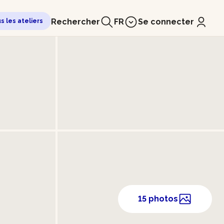
Rechercher
FR
Se connecter
us les ateliers
15 photos