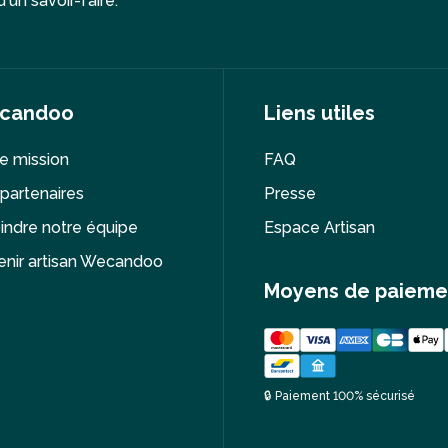
'un savoir-faire.
candoo
Liens utiles
e mission
FAQ
partenaires
Presse
indre notre équipe
Espace Artisan
nir artisan Wecandoo
Moyens de paieme
🔒 Paiement 100% sécurisé