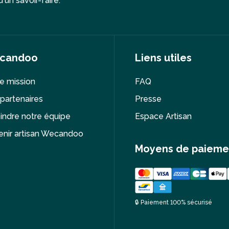
'un savoir-faire.
candoo
Liens utiles
e mission
FAQ
partenaires
Presse
indre notre équipe
Espace Artisan
nir artisan Wecandoo
Moyens de paieme
🔒 Paiement 100% sécurisé