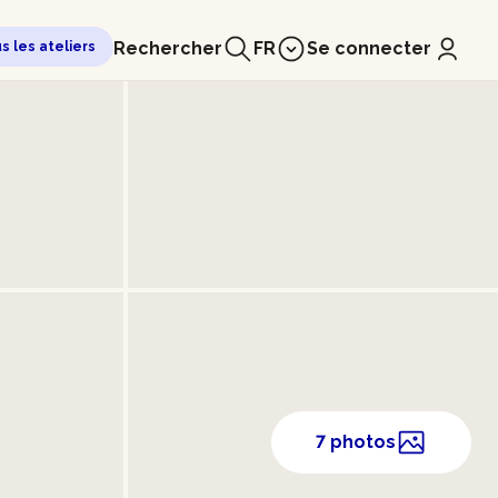
Rechercher
FR
Se connecter
us les ateliers
7 photos