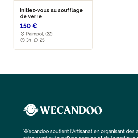
Initiez-vous au soufflage
de verre
150 €
Paimpol, (22)
3h
25
Wecandoo soutient l'Artisanat en organisant des at