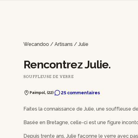
Wecandoo
/
Artisans
/
Julie
Rencontrez Julie.
SOUFFLEUSE DE VERRE
25 commentaires
Paimpol, (22)
Faites la connaissance de Julie, une souffleuse d
Basée en Bretagne, celle-ci est une figure incon
Depuis trente ans, Julie façonne le verre avec pa