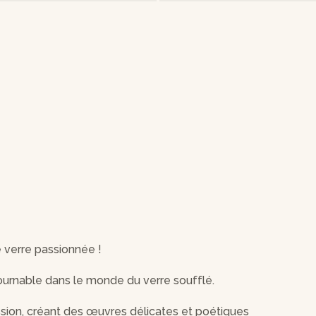
e verre passionnée !
tournable dans le monde du verre soufflé.
ssion, créant des œuvres délicates et poétiques