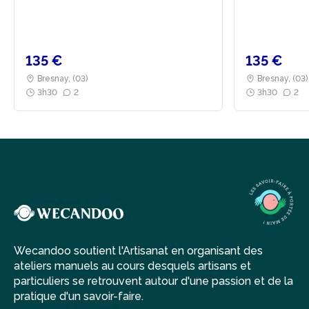
135 €
135 €
Bresnay, (03)
Bresnay, (03
3h30
2
3h30
2
Wecandoo soutient l'Artisanat en organisant des
ateliers manuels au cours desquels artisans et
particuliers se retrouvent autour d'une passion et de la
pratique d'un savoir-faire.