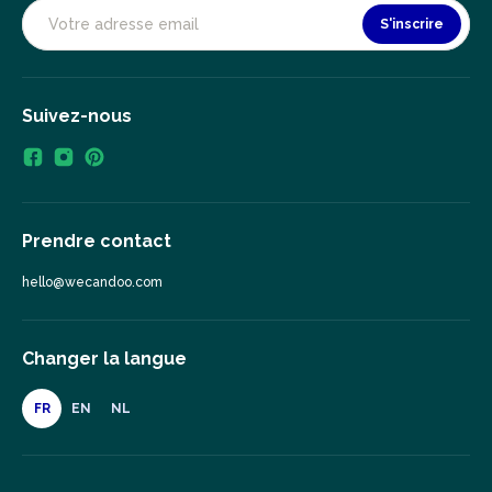
S'inscrire
Suivez-nous
Prendre contact
hello@wecandoo.com
Changer la langue
FR
EN
NL