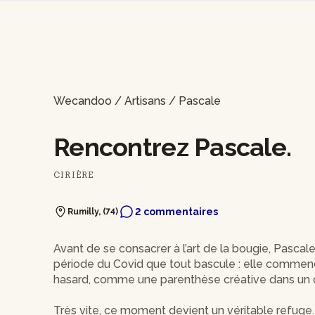
Wecandoo
/
Artisans
/
Pascale
Rencontrez Pascale.
CIRIÈRE
2 commentaires
Rumilly, (74)
Avant de se consacrer à l’art de la bougie, Pasca
période du Covid que tout bascule : elle commenc
hasard, comme une parenthèse créative dans un 
Très vite, ce moment devient un véritable refuge. P