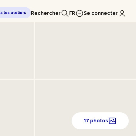
Rechercher
FR
Se connecter
us les ateliers
17 photos