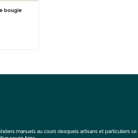
re bougie
eliers manuels au cours desquels artisans et particuliers se