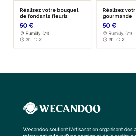
Réalisez votre bouquet
Réalisez vot
de fondants fleuris
gourmande
50 €
50 €
Rumilly, (74)
Rumilly, (74)
2h
2
2h
2
Wecandoo soutient l'Artisanat en organisant des at