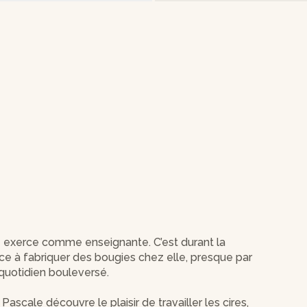
le exerce comme enseignante. C’est durant la
e à fabriquer des bougies chez elle, presque par
quotidien bouleversé.
ascale découvre le plaisir de travailler les cires,