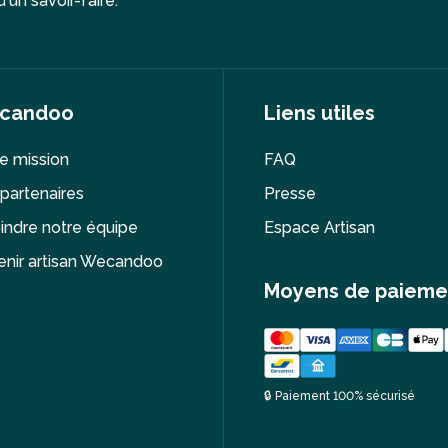
'un savoir-faire.
candoo
Liens utiles
e mission
FAQ
partenaires
Presse
indre notre équipe
Espace Artisan
nir artisan Wecandoo
Moyens de paieme
🔒 Paiement 100% sécurisé