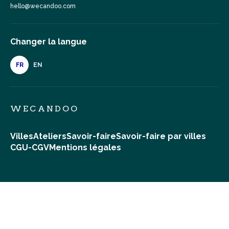
hello@wecandoo.com
Changer la langue
FR
EN
WECANDOO
Villes
Ateliers
Savoir-faire
Savoir-faire par villes
CGU-CGV
Mentions légales