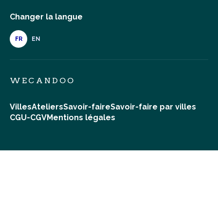
Changer la langue
FR
EN
WECANDOO
Villes
Ateliers
Savoir-faire
Savoir-faire par villes
CGU-CGV
Mentions légales