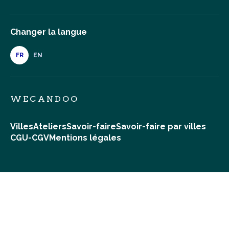
Changer la langue
FR
EN
WECANDOO
Villes
Ateliers
Savoir-faire
Savoir-faire par villes
CGU-CGV
Mentions légales