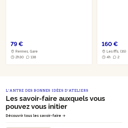
79 €
160 €
Rennes, Gare
Les Iffs, (35)
2h30
138
4h
2
L’ANTRE DES BONNES IDÉES D’ATELIERS
Les savoir-faire auxquels vous
pouvez vous initier
Découvrir tous les savoir-faire