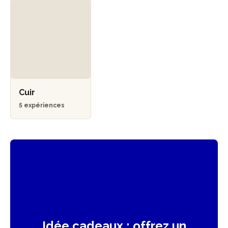
Cuir
5 expériences
Idée cadeaux : offrez un