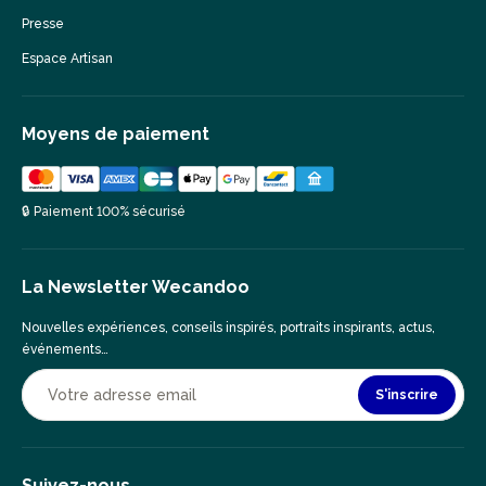
Presse
Espace Artisan
Moyens de paiement
🔒 Paiement 100% sécurisé
La Newsletter Wecandoo
Nouvelles expériences, conseils inspirés, portraits inspirants, actus,
événements…
S'inscrire
Suivez-nous