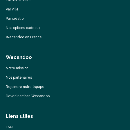
Par savoir-faire
Par ville
Par création
Nos options cadeaux
Wecandoo en France
Wecandoo
Notre mission
Nos partenaires
Rejoindre notre équipe
Devenir artisan Wecandoo
Liens utiles
FAQ