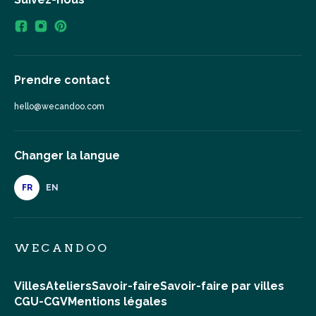
Prendre contact
hello@wecandoo.com
Changer la langue
FR
EN
WECANDOO
Villes
Ateliers
Savoir-faire
Savoir-faire par villes
CGU-CGV
Mentions légales