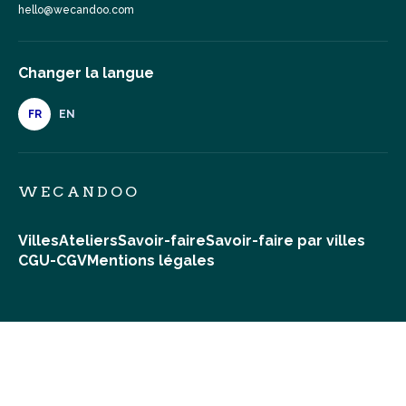
hello@wecandoo.com
Changer la langue
FR
EN
WECANDOO
Villes
Ateliers
Savoir-faire
Savoir-faire par villes
CGU-CGV
Mentions légales