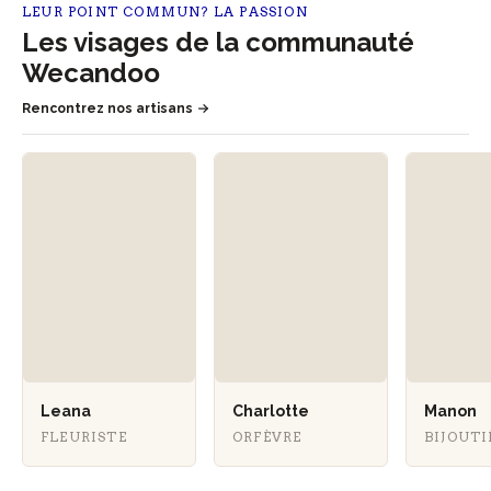
LEUR POINT COMMUN? LA PASSION
Les visages de la communauté
Wecandoo
Rencontrez nos artisans
Leana
Charlotte
Manon
FLEURISTE
ORFÈVRE
BIJOUT