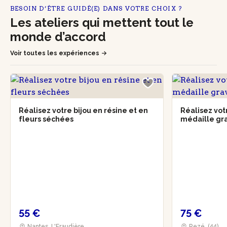
BESOIN D’ÊTRE GUIDÉ(E) DANS VOTRE CHOIX ?
Les ateliers qui mettent tout le
monde d’accord
Voir toutes les expériences
Réalisez votre bijou en résine et en
Réalisez vot
fleurs séchées
médaille g
55 €
75 €
Nantes, L'Eraudière
Rezé, (44)