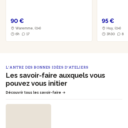
90 €
95 €
Waremme, (04)
Huy, (04)
6h
17
3h30
8
L’ANTRE DES BONNES IDÉES D’ATELIERS
Les savoir-faire auxquels vous
pouvez vous initier
Découvrir tous les savoir-faire