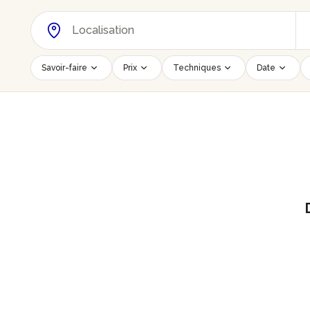
Savoir-faire
Prix
Techniques
Date