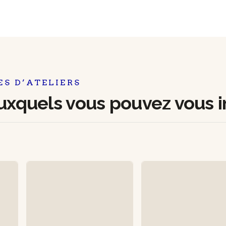
ES D’ATELIERS
auxquels vous pouvez vous in