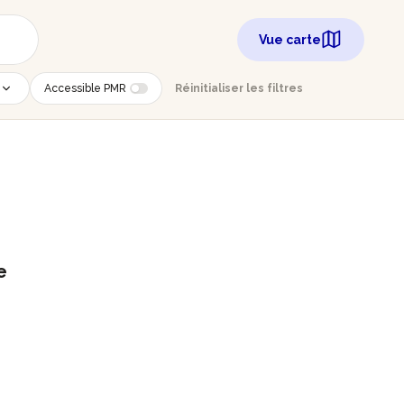
Vue carte
Accessible PMR
Réinitialiser les filtres
e