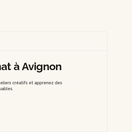
nat à Avignon
eliers créatifs et apprenez des
uables.