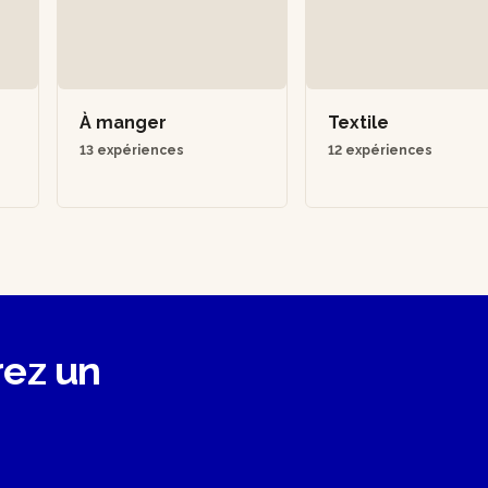
À manger
Textile
13 expériences
12 expériences
rez un