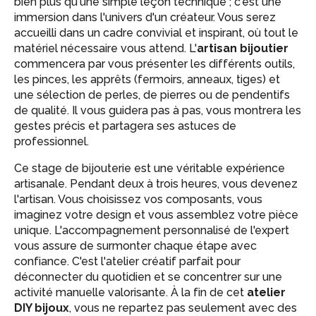
bien plus qu'une simple leçon technique ; c'est une
immersion dans l'univers d'un créateur. Vous serez
accueilli dans un cadre convivial et inspirant, où tout le
matériel nécessaire vous attend. L'
artisan bijoutier
commencera par vous présenter les différents outils,
les pinces, les apprêts (fermoirs, anneaux, tiges) et
une sélection de perles, de pierres ou de pendentifs
de qualité. Il vous guidera pas à pas, vous montrera les
gestes précis et partagera ses astuces de
professionnel.
Ce stage de bijouterie est une véritable expérience
artisanale. Pendant deux à trois heures, vous devenez
l'artisan. Vous choisissez vos composants, vous
imaginez votre design et vous assemblez votre pièce
unique. L'accompagnement personnalisé de l'expert
vous assure de surmonter chaque étape avec
confiance. C'est l'atelier créatif parfait pour
déconnecter du quotidien et se concentrer sur une
activité manuelle valorisante. À la fin de cet
atelier
DIY bijoux
, vous ne repartez pas seulement avec des