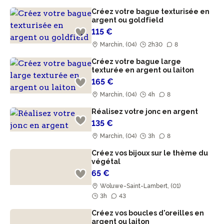
Créez votre bague texturisée en
argent ou goldfield
115 €
Marchin, (04)
2h30
8
Créez votre bague large
texturée en argent ou laiton
165 €
Marchin, (04)
4h
8
Réalisez votre jonc en argent
135 €
Marchin, (04)
3h
8
Créez vos bijoux sur le thème du
végétal
65 €
Woluwe-Saint-Lambert, (01)
3h
43
Créez vos boucles d'oreilles en
argent ou laiton