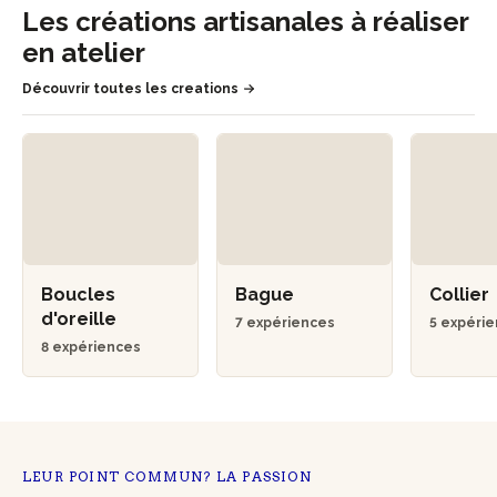
Les créations artisanales à réaliser
en atelier
Découvrir toutes les creations
Boucles
Bague
Collier
d'oreille
7 expériences
5 expéri
8 expériences
LEUR POINT COMMUN? LA PASSION