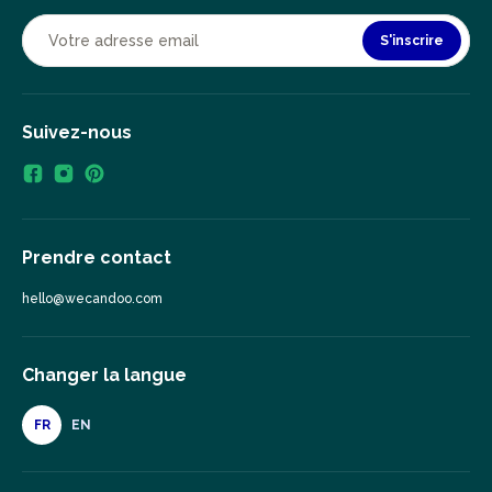
S'inscrire
Suivez-nous
Prendre contact
hello@wecandoo.com
Changer la langue
FR
EN