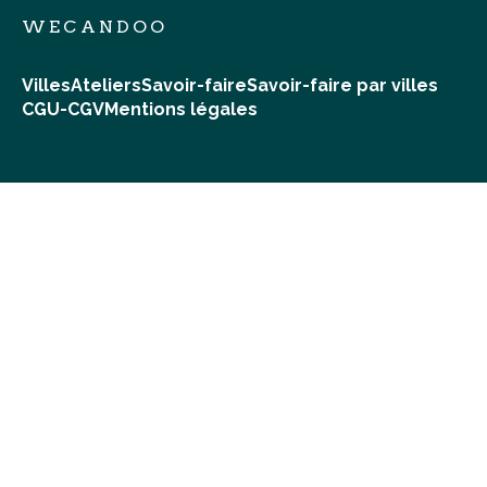
WECANDOO
Villes
Ateliers
Savoir-faire
Savoir-faire par villes
CGU-CGV
Mentions légales