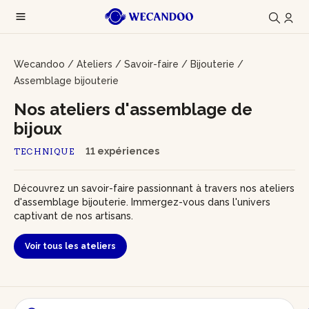
Wecandoo
/
Ateliers
/
Savoir-faire
/
Bijouterie
/
Assemblage bijouterie
Nos ateliers d'assemblage de
bijoux
11 expériences
TECHNIQUE
Découvrez un savoir-faire passionnant à travers nos ateliers
d'assemblage bijouterie. Immergez-vous dans l'univers
captivant de nos artisans.
Voir tous les ateliers