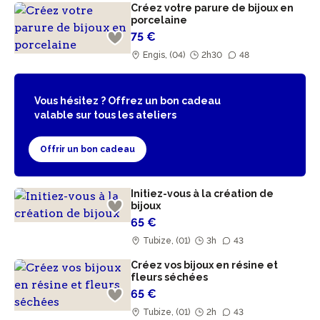
Créez votre parure de bijoux en
porcelaine
75 €
Engis, (04)
2h30
48
Vous hésitez ? Offrez un bon cadeau
valable sur tous les ateliers
Offrir un bon cadeau
Initiez-vous à la création de
bijoux
65 €
Tubize, (01)
3h
43
Créez vos bijoux en résine et
fleurs séchées
65 €
Tubize, (01)
2h
43