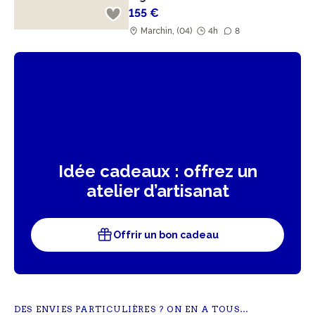
155 €
Marchin, (04)
4h
8
Idée cadeaux : offrez un
atelier d’artisanat
Offrir un bon cadeau
DES ENVIES PARTICULIÈRES ? ON EN A TOUS…