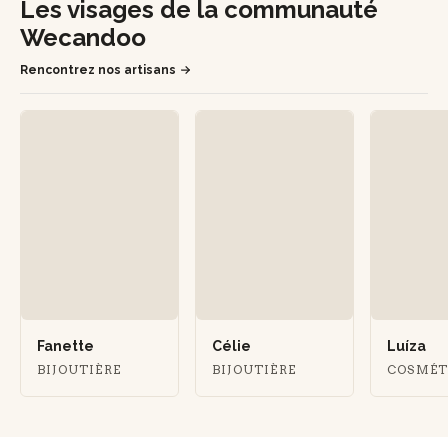
Les visages de la communauté
Wecandoo
Rencontrez nos artisans
Fanette
Célie
Luíza
BIJOUTIÈRE
BIJOUTIÈRE
COSMÉ