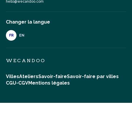
hello@wecandoo.com
Changer la langue
FR
EN
WECANDOO
Villes
Ateliers
Savoir-faire
Savoir-faire par villes
CGU-CGV
Mentions légales