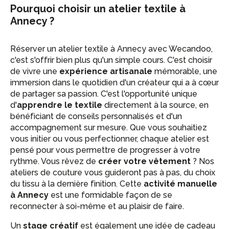
Pourquoi choisir un atelier textile à
Annecy ?
Réserver un atelier textile à Annecy avec Wecandoo,
c'est s'offrir bien plus qu'un simple cours. C'est choisir
de vivre une
expérience artisanale
mémorable, une
immersion dans le quotidien d'un créateur qui a à cœur
de partager sa passion. C'est l'opportunité unique
d'
apprendre le textile
directement à la source, en
bénéficiant de conseils personnalisés et d'un
accompagnement sur mesure. Que vous souhaitiez
vous initier ou vous perfectionner, chaque atelier est
pensé pour vous permettre de progresser à votre
rythme. Vous rêvez de
créer votre vêtement
? Nos
ateliers de couture vous guideront pas à pas, du choix
du tissu à la dernière finition. Cette
activité manuelle
à Annecy
est une formidable façon de se
reconnecter à soi-même et au plaisir de faire.
Un
stage créatif
est également une idée de cadeau