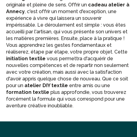
originale et pleine de sens. Offrir un
cadeau atelier à
Annecy
, c'est offrir un moment d'exception, une
expérience à vivre qui laissera un souvenir
impérissable. Le déroulement est simple : vous êtes
accueilli par l'artisan, qui vous présente son univers et
les matières premières. Ensuite, place à la pratique !
Vous apprendrez les gestes fondamentaux et
réaliserez, étape par étape, votre propre objet. Cette
initiation textile
vous permettra d'acquérir de
nouvelles compétences et de repartir non seulement
avec votre création, mais aussi avec la satisfaction
d'avoir appris quelque chose de nouveau. Que ce soit
pour un
atelier DIY textile
entre amis ou une
formation textile
plus approfondie, vous trouverez
forcément la formule qui vous correspond pour une
aventure créative inoubliable.