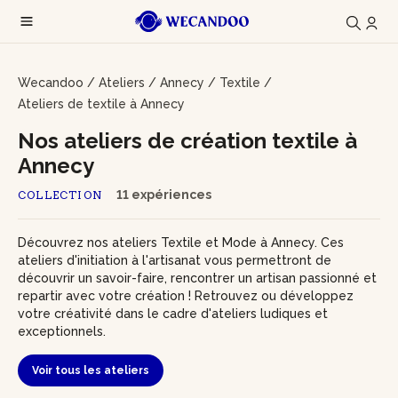
Wecandoo
/
Ateliers
/
Annecy
/
Textile
/
Ateliers de textile à Annecy
Nos ateliers de création textile à
Annecy
11 expériences
COLLECTION
Découvrez nos ateliers Textile et Mode à Annecy. Ces
ateliers d'initiation à l'artisanat vous permettront de
découvrir un savoir-faire, rencontrer un artisan passionné et
repartir avec votre création ! Retrouvez ou développez
votre créativité dans le cadre d'ateliers ludiques et
exceptionnels.
Voir tous les ateliers