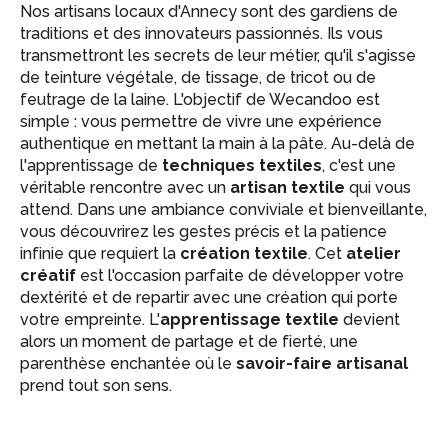
Nos artisans locaux d'Annecy sont des gardiens de
traditions et des innovateurs passionnés. Ils vous
transmettront les secrets de leur métier, qu'il s'agisse
de teinture végétale, de tissage, de tricot ou de
feutrage de la laine. L'objectif de Wecandoo est
simple : vous permettre de vivre une expérience
authentique en mettant la main à la pâte. Au-delà de
l'apprentissage de
techniques textiles
, c'est une
véritable rencontre avec un
artisan textile
qui vous
attend. Dans une ambiance conviviale et bienveillante,
vous découvrirez les gestes précis et la patience
infinie que requiert la
création textile
. Cet
atelier
créatif
est l'occasion parfaite de développer votre
dextérité et de repartir avec une création qui porte
votre empreinte. L'
apprentissage textile
devient
alors un moment de partage et de fierté, une
parenthèse enchantée où le
savoir-faire artisanal
prend tout son sens.