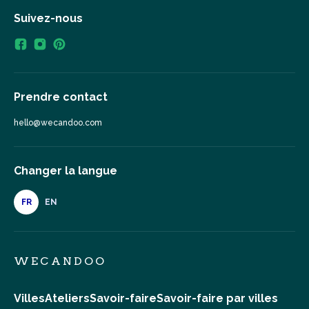
Suivez-nous
Prendre contact
hello@wecandoo.com
Changer la langue
FR
EN
WECANDOO
Villes
Ateliers
Savoir-faire
Savoir-faire par villes