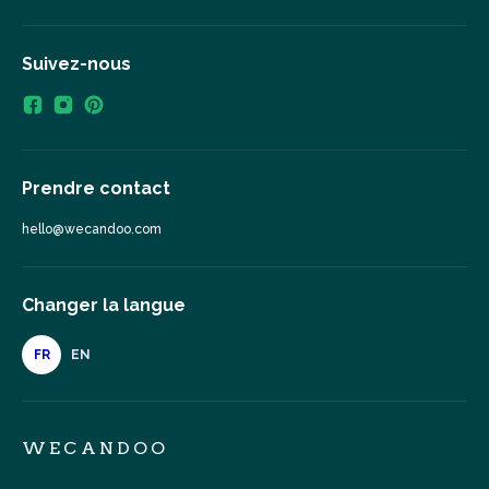
Suivez-nous
Prendre contact
hello@wecandoo.com
Changer la langue
FR
EN
WECANDOO