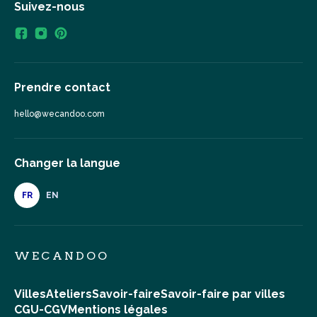
Suivez-nous
Prendre contact
hello@wecandoo.com
Changer la langue
FR
EN
WECANDOO
Villes
Ateliers
Savoir-faire
Savoir-faire par villes
CGU-CGV
Mentions légales