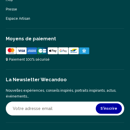
FAQ
Presse
Espace Artisan
Moyens de paiement
🔒 Paiement 100% sécurisé
La Newsletter Wecandoo
Nouvelles expériences, conseils inspirés, portraits inspirants, actus,
événements…
S'inscrire